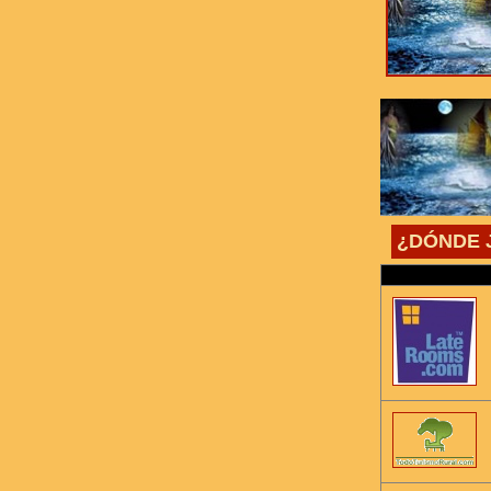
¿DÓNDE 